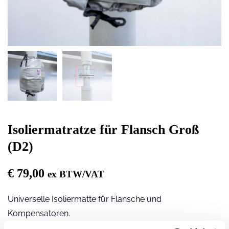
Isoliermatratze für Flansch Groß
(D2)
€
79,00
ex BTW/VAT
Universelle Isoliermatte für Flansche und
Kompensatoren.
Geeignet für DN100 bis DN200 (überprüfen Sie die