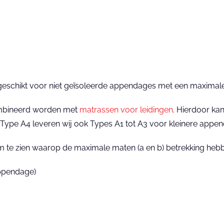
geschikt voor niet geïsoleerde appendages met een maxima
ombineerd worden met
matrassen voor leidingen
. Hierdoor ka
ype A4 leveren wij ook Types A1 tot A3 voor kleinere appen
om te zien waarop de maximale maten (a en b) betrekking heb
appendage)