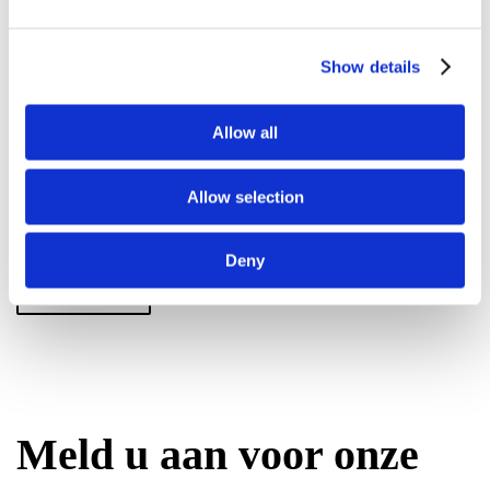
Show details
Sleep bestanden hierheen of
Selecteer bestanden
Allow all
Allow selection
Toegestane bestandstypen: jpg, gif, png, pdf, jpeg, heif, Max.
bestandsgrootte: 4 MB, Max. aantal bestanden: 10.
Deny
Meld u aan voor onze