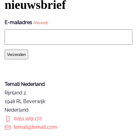
nieuwsbrief
E-mailadres
(Vereist)
Temati Nederland
Rijnland 2
1948 RL Beverwijk
Nederland
0251 229 172
temati@temati.com