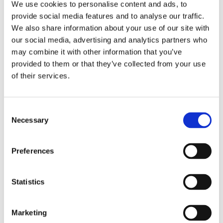
We use cookies to personalise content and ads, to
provide social media features and to analyse our traffic.
We also share information about your use of our site with
our social media, advertising and analytics partners who
Telefoon
*
may combine it with other information that you’ve
provided to them or that they’ve collected from your use
of their services.
E-mailadres
*
Consent
Necessary
Selection
Omschrijving situatie
*
Preferences
Statistics
Marketing
Bestand